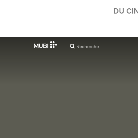
DU CI