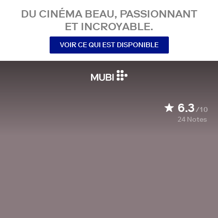
DU CINÉMA BEAU, PASSIONNANT
ET INCROYABLE.
VOIR CE QUI EST DISPONIBLE
6.3
/10
24
Notes