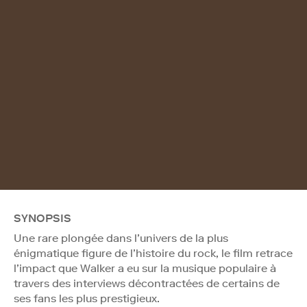
SYNOPSIS
Une rare plongée dans l’univers de la plus
énigmatique figure de l’histoire du rock, le film retrace
l’impact que Walker a eu sur la musique populaire à
travers des interviews décontractées de certains de
ses fans les plus prestigieux.