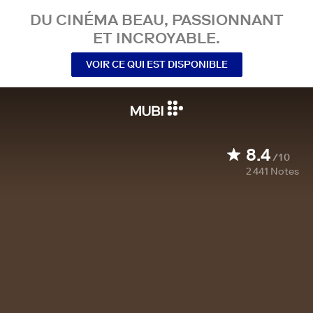
DU CINÉMA BEAU, PASSIONNANT
ET INCROYABLE.
VOIR CE QUI EST DISPONIBLE
8.4
/10
2 441
Notes