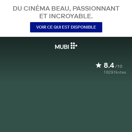
DU CINÉMA BEAU, PASSIONNANT
ET INCROYABLE.
VOIR CE QUI EST DISPONIBLE
8.4
/10
1 829
Notes