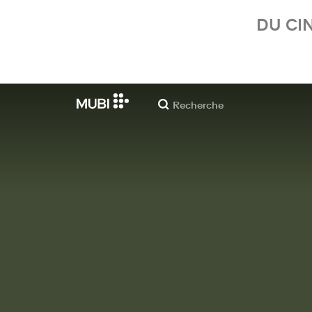
DU CI