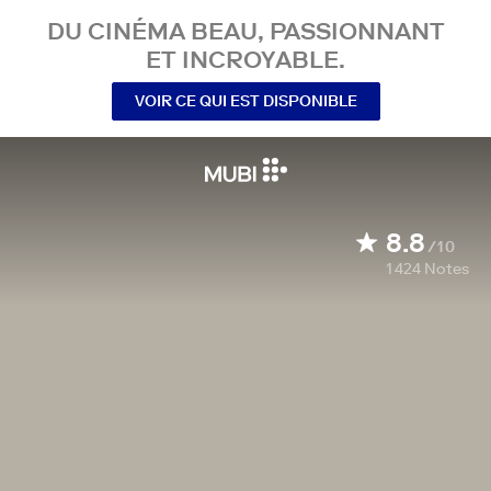
DU CINÉMA BEAU, PASSIONNANT
ET INCROYABLE.
VOIR CE QUI EST DISPONIBLE
8.8
/10
1 424
Notes