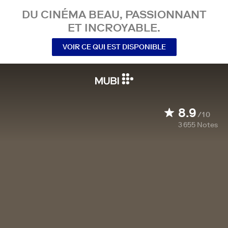
DU CINÉMA BEAU, PASSIONNANT
ET INCROYABLE.
VOIR CE QUI EST DISPONIBLE
8.9
/10
3 655
Notes