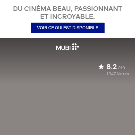
DU CINÉMA BEAU, PASSIONNANT
ET INCROYABLE.
VOIR CE QUI EST DISPONIBLE
8.2
/10
1 347
Notes