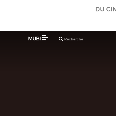
DU CI