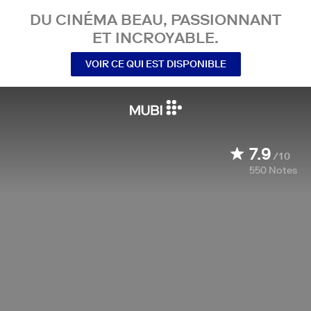
DU CINÉMA BEAU, PASSIONNANT
ET INCROYABLE.
VOIR CE QUI EST DISPONIBLE
7.9
/10
550
Notes