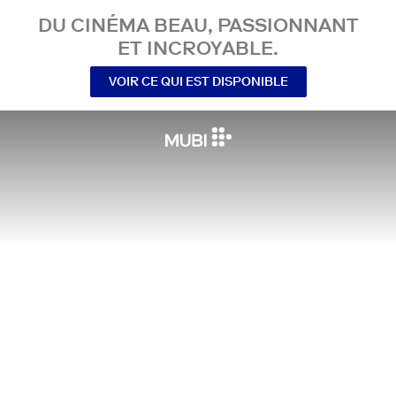
DU CINÉMA BEAU, PASSIONNANT
ET INCROYABLE.
VOIR CE QUI EST DISPONIBLE