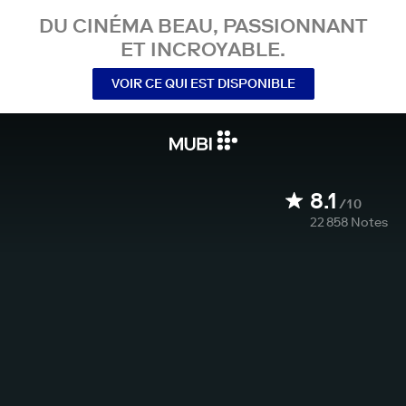
DU CINÉMA BEAU, PASSIONNANT
ET INCROYABLE.
VOIR CE QUI EST DISPONIBLE
8.1
/10
22 858
Notes