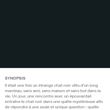
SYNOPSIS
Il était une fois un étrange chat noir vêtu d’un long
manteau, sans ami, sans maison et sans but dans la
vie. Un jour, une rencontre avec un épouvantail
entraîne le chat noir dans une quête mystérieuse afin
de répondre à une seule et unique question : quelle