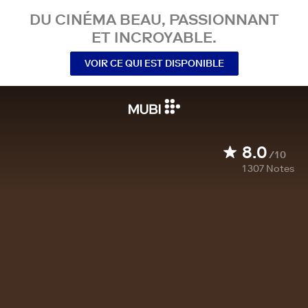
DU CINÉMA BEAU, PASSIONNANT
ET INCROYABLE.
VOIR CE QUI EST DISPONIBLE
8.0
/10
1 307
Notes