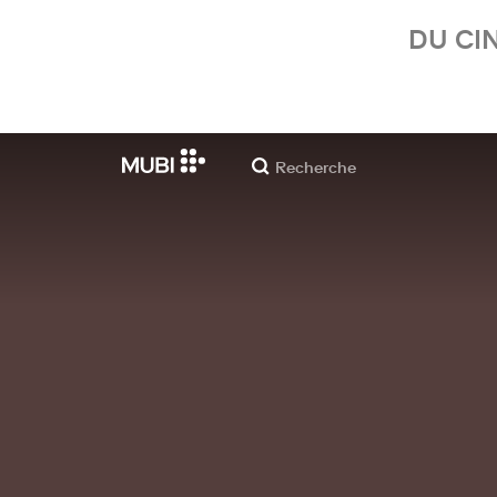
DU CI