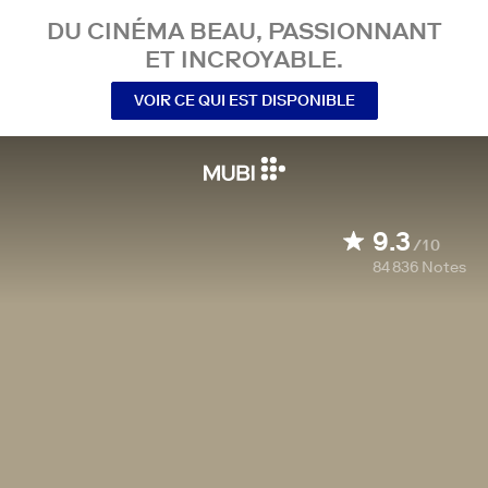
DU CINÉMA BEAU, PASSIONNANT
ET INCROYABLE.
VOIR CE QUI EST DISPONIBLE
9.3
/10
84 836
Notes