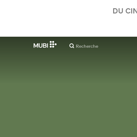
DU CI