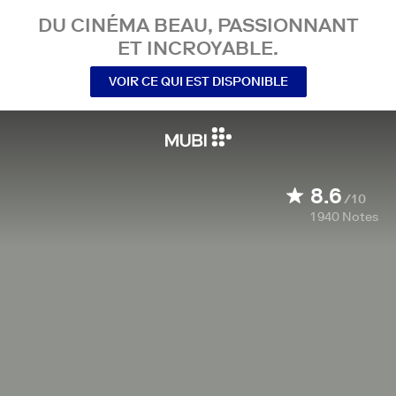
DU CINÉMA BEAU, PASSIONNANT
ET INCROYABLE.
VOIR CE QUI EST DISPONIBLE
8.6
/10
1 940
Notes