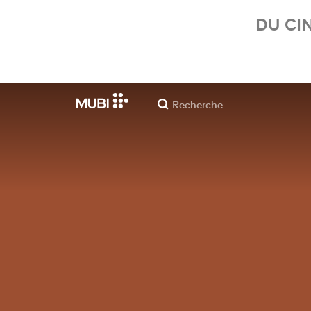
DU CI