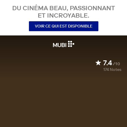
DU CINÉMA BEAU, PASSIONNANT
ET INCROYABLE.
VOIR CE QUI EST DISPONIBLE
7.4
/10
174
Notes