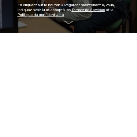
En cliquant sur le bouton «
Regarder maintenant
», vous
indiquez avoir lu et accepté les
Termes de Services
et la
Politique de confidentialité