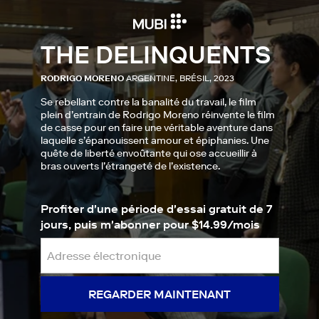
THE DELINQUENTS
RODRIGO MORENO
ARGENTINE, BRÉSIL, 2023
Se rebellant contre la banalité du travail, le film
plein d’entrain de Rodrigo Moreno réinvente le film
de casse pour en faire une véritable aventure dans
laquelle s’épanouissent amour et épiphanies. Une
quête de liberté envoûtante qui ose accueillir à
bras ouverts l’étrangeté de l’existence.
Profiter d'une période d'essai gratuit de 7
jours, puis m'abonner pour $14.99/mois
REGARDER MAINTENANT