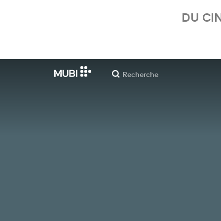
DU CI