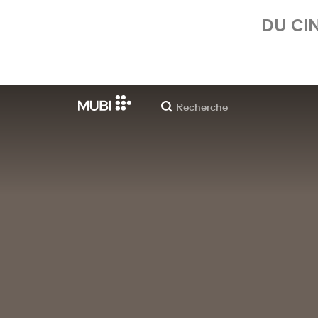
DU CI