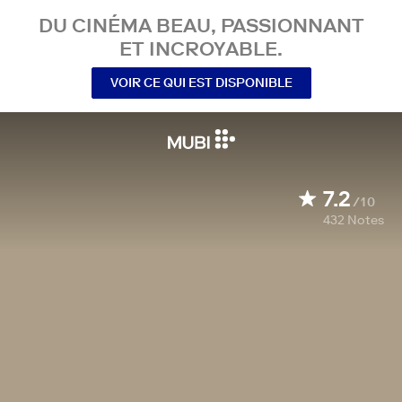
DU CINÉMA BEAU, PASSIONNANT
ET INCROYABLE.
VOIR CE QUI EST DISPONIBLE
7.2
/10
432
Notes