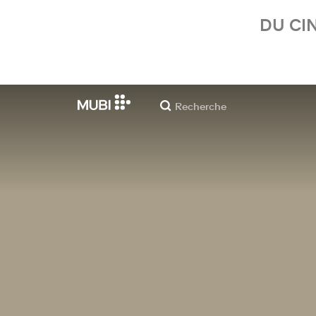
DU CI