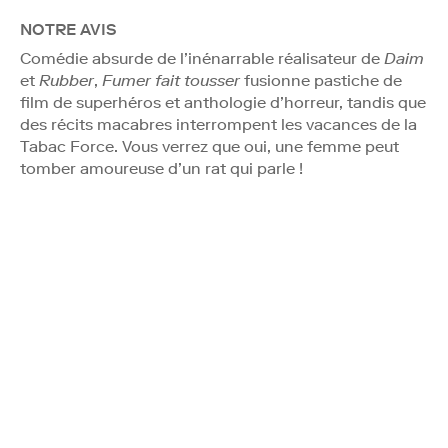
NOTRE AVIS
Comédie absurde de l’inénarrable réalisateur de
Daim
et
Rubber
,
Fumer fait tousser
fusionne pastiche de
film de superhéros et anthologie d’horreur, tandis que
des récits macabres interrompent les vacances de la
Tabac Force. Vous verrez que oui, une femme peut
tomber amoureuse d’un rat qui parle !