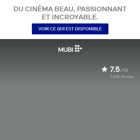
DU CINÉMA BEAU, PASSIONNANT
ET INCROYABLE.
VOIR CE QUI EST DISPONIBLE
7.5
/10
1 445
Notes