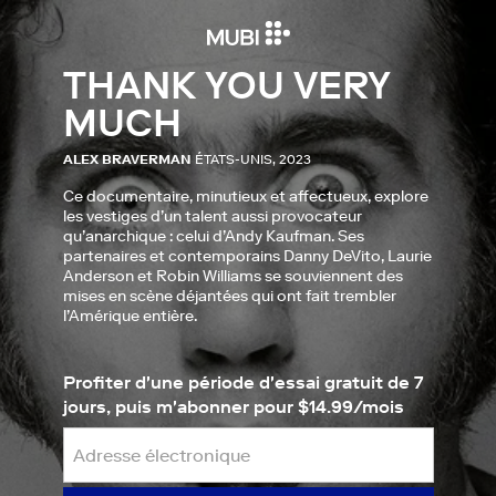
THANK YOU VERY
MUCH
ALEX BRAVERMAN
ÉTATS-UNIS, 2023
Ce documentaire, minutieux et affectueux, explore
les vestiges d’un talent aussi provocateur
qu’anarchique : celui d’Andy Kaufman. Ses
partenaires et contemporains Danny DeVito, Laurie
Anderson et Robin Williams se souviennent des
mises en scène déjantées qui ont fait trembler
l’Amérique entière.
Profiter d'une période d'essai gratuit de 7
jours, puis m'abonner pour $14.99/mois