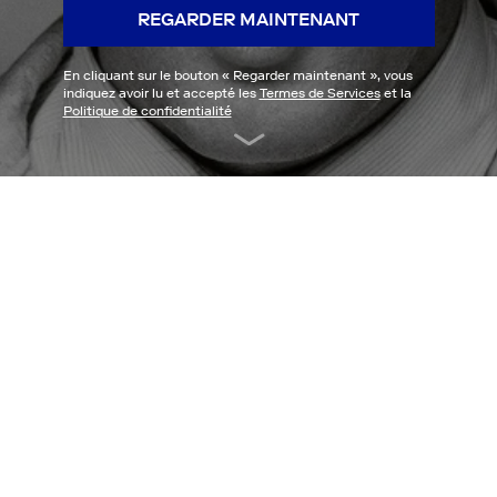
REGARDER MAINTENANT
En cliquant sur le bouton «
Regarder maintenant
», vous
indiquez avoir lu et accepté les
Termes de Services
et la
Politique de confidentialité