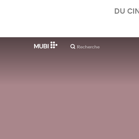
DU CI