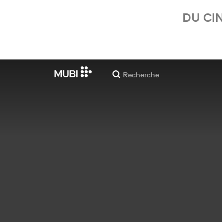
DU CI