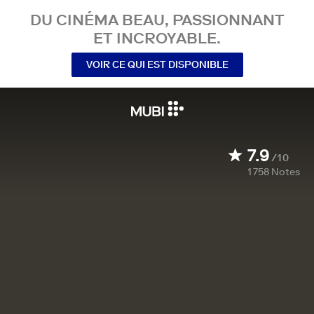
DU CINÉMA BEAU, PASSIONNANT
ET INCROYABLE.
VOIR CE QUI EST DISPONIBLE
7.9
/10
1 758
Notes