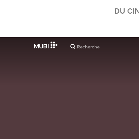
DU CI