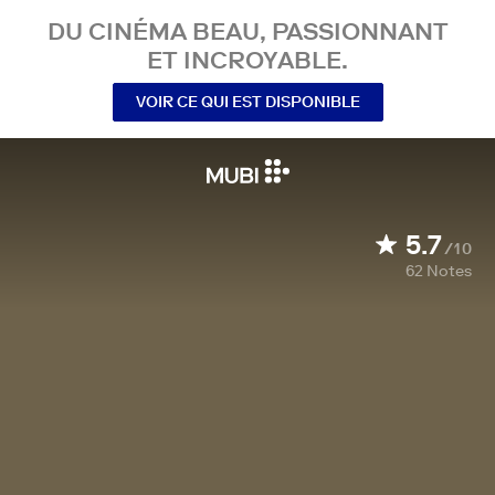
DU CINÉMA BEAU, PASSIONNANT
ET INCROYABLE.
VOIR CE QUI EST DISPONIBLE
5.7
/10
62
Notes