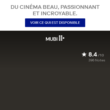
DU CINÉMA BEAU, PASSIONNANT
ET INCROYABLE.
VOIR CE QUI EST DISPONIBLE
8.4
/10
396
Notes