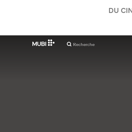
DU CI