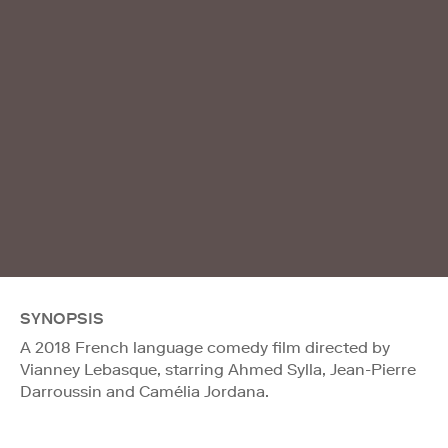
SYNOPSIS
A 2018 French language comedy film directed by
Vianney Lebasque, starring Ahmed Sylla, Jean-Pierre
Darroussin and Camélia Jordana.