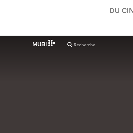
DU CI