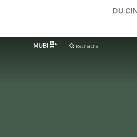
DU CI