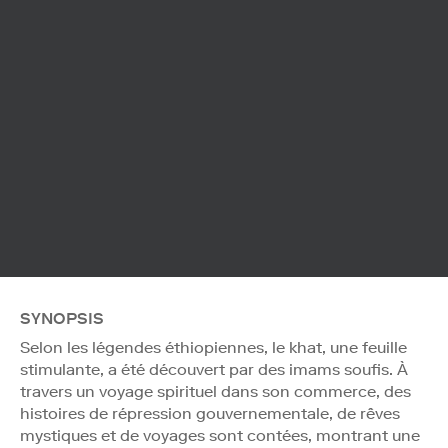
SYNOPSIS
Selon les légendes éthiopiennes, le khat, une feuille
stimulante, a été découvert par des imams soufis. À
travers un voyage spirituel dans son commerce, des
histoires de répression gouvernementale, de rêves
mystiques et de voyages sont contées, montrant une