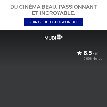
DU CINÉMA BEAU, PASSIONNANT
ET INCROYABLE.
VOIR CE QUI EST DISPONIBLE
8.5
/10
2 898
Notes