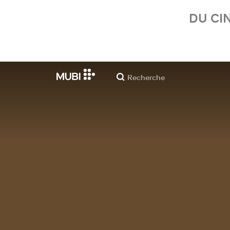
DU CI