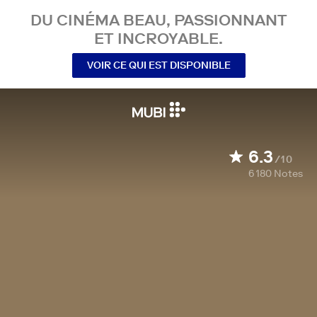
DU CINÉMA BEAU, PASSIONNANT
ET INCROYABLE.
VOIR CE QUI EST DISPONIBLE
6.3
/10
6 180
Notes