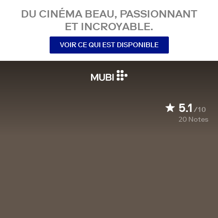
DU CINÉMA BEAU, PASSIONNANT
ET INCROYABLE.
VOIR CE QUI EST DISPONIBLE
5.1
/10
20
Notes