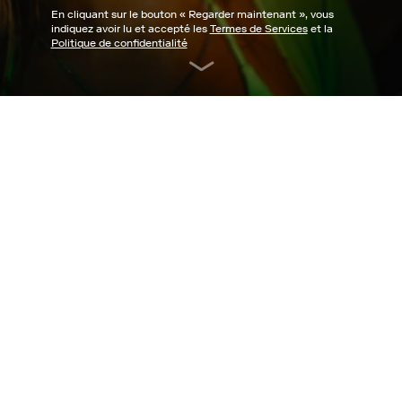
En cliquant sur le bouton «
Regarder maintenant
», vous
indiquez avoir lu et accepté les
Termes de Services
et la
Politique de confidentialité