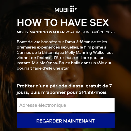
HOW TO HAVE SEX
MOLLY MANNING WALKER
ROYAUME-UNI, GRÈCE, 2023
Point de vue honnête sur l’amitié féminine et les
premières expériences sexuelles, le film primé à
Cannes de la Britannique Molly Manning Walker est
vibrant de l’extase d’être jeune et libre pour un
instant. Mia McKenna-Bruce brille dans un rôle qui
pourrait faire d’elle une star.
Profiter d'une période d'essai gratuit de 7
jours, puis m'abonner pour $14.99/mois
REGARDER MAINTENANT