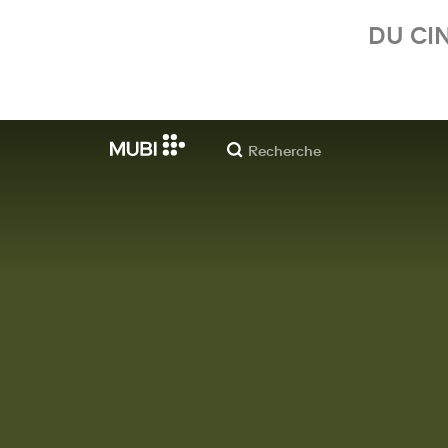
DU CI