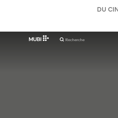
DU CI