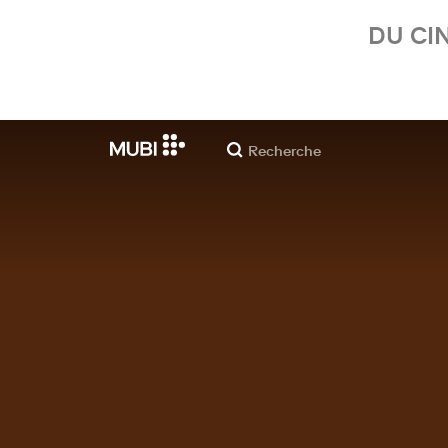
DU CI