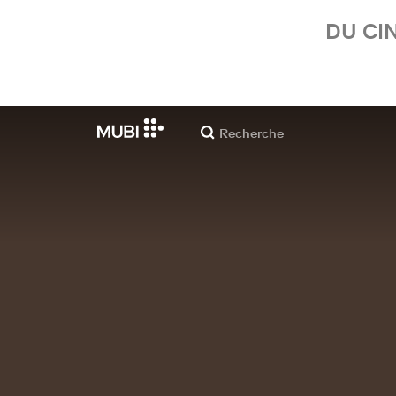
DU CI