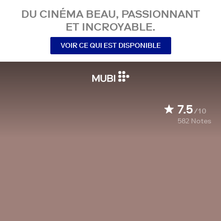
DU CINÉMA BEAU, PASSIONNANT
ET INCROYABLE.
VOIR CE QUI EST DISPONIBLE
7.5
/10
582
Notes