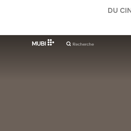
DU CI