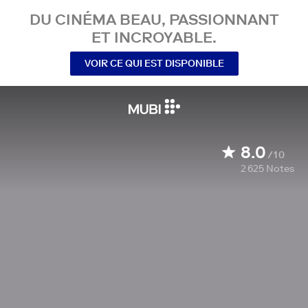
DU CINÉMA BEAU, PASSIONNANT
ET INCROYABLE.
VOIR CE QUI EST DISPONIBLE
8.0
/10
2 625
Notes