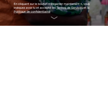
En cliquant sur le bouton «
Regarder maintenant
», vous
indiquez avoir lu et accepté les
Termes de Services
et la
Politique de confidentialité