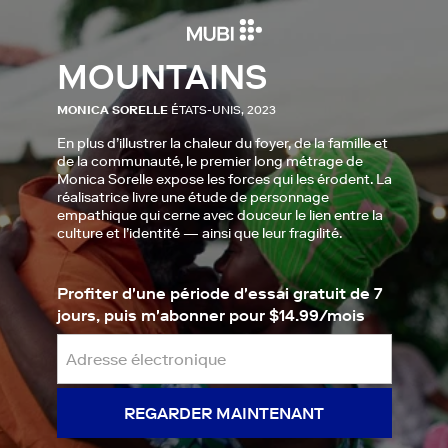
MOUNTAINS
MONICA SORELLE
ÉTATS-UNIS, 2023
En plus d’illustrer la chaleur du foyer, de la famille et
de la communauté, le premier long métrage de
Monica Sorelle expose les forces qui les érodent. La
réalisatrice livre une étude de personnage
empathique qui cerne avec douceur le lien entre la
culture et l’identité — ainsi que leur fragilité.
Profiter d'une période d'essai gratuit de 7
jours, puis m'abonner pour $14.99/mois
REGARDER MAINTENANT