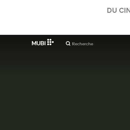
DU CI